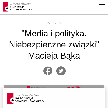
15-11-2023
"Media i polityka.
Niebezpieczne związki"
Macieja Bąka