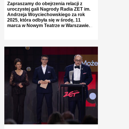
Zapraszamy do obejrzenia relacji z
uroczystej gali Nagrody Radia ZET im.
Andrzeja Woyciechowskiego za rok
2025, która odbyła się w środę, 11
marca w Nowym Teatrze w Warszawie.
Podczas wydarzenia uhonorowano
autorów i autorki najlepszych
materiałów dziennikarskich za
poprzedni rok.