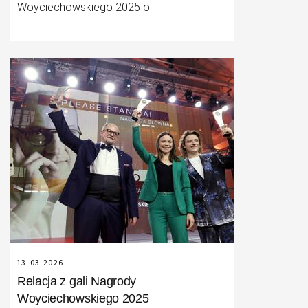
Woyciechowskiego 2025 o
najważniejszych publikacjach 2025 roku,
kulisach ich powstawania, najlepszych
podcastach oraz zmianach klimatycznych i
roli, jaką w tym zakresie pełnią media.
13-03-2026
Relacja z gali Nagrody
Woyciechowskiego 2025