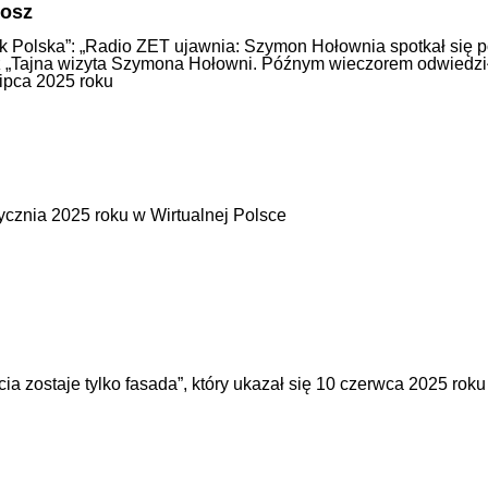
gosz
 Polska”: „Radio ZET ujawnia: Szymon Hołownia spotkał się p
 „Tajna wizyta Szymona Hołowni. Późnym wieczorem odwiedził
lipca 2025 roku
tycznia 2025 roku w Wirtualnej Polsce
cia zostaje tylko fasada”, który ukazał się 10 czerwca 2025 roku