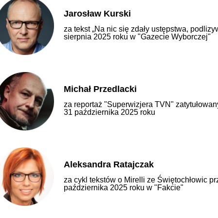
Jarosław Kurski
za tekst „Na nic się zdały ustępstwa, podli
sierpnia 2025 roku w "Gazecie Wyborczej"
Michał Przedlacki
za reportaż "Superwizjera TVN" zatytułowany
31 października 2025 roku
Aleksandra Ratajczak
za cykl tekstów o Mirelli ze Świętochłowic p
października 2025 roku w "Fakcie"