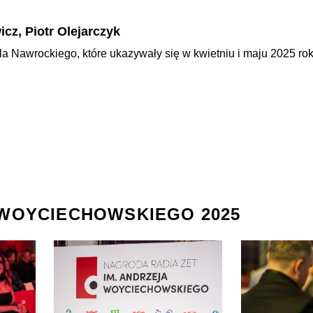
cz, Piotr Olejarczyk
ola Nawrockiego, które ukazywały się w kwietniu i maju 2025 r
 WOYCIECHOWSKIEGO 2025