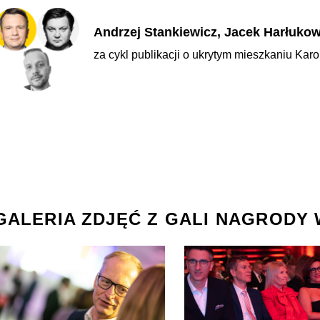
Andrzej Stankiewicz, Jacek Harłukowi
za cykl publikacji o ukrytym mieszkaniu Kar
GALERIA ZDJĘĆ Z GALI NAGRODY