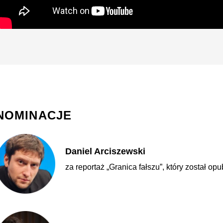
NOMINACJE
Daniel Arciszewski
za reportaż „Granica fałszu”, który został o