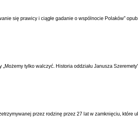
zywanie się prawicy i ciągłe gadanie o wspólnocie Polaków” opu
 „Możemy tylko walczyć. Historia oddziału Janusza Szeremety”,
rzetrzymywanej przez rodzinę przez 27 lat w zamknięciu, które 