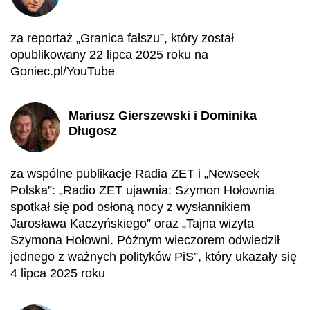
za reportaż „Granica fałszu”, który został
opublikowany 22 lipca 2025 roku na
Goniec.pl/YouTube
Mariusz Gierszewski i Dominika
Długosz
za wspólne publikacje Radia ZET i „Newseek
Polska”: „Radio ZET ujawnia: Szymon Hołownia
spotkał się pod osłoną nocy z wysłannikiem
Jarosława Kaczyńskiego” oraz „Tajna wizyta
Szymona Hołowni. Późnym wieczorem odwiedził
jednego z ważnych polityków PiS”, który ukazały się
4 lipca 2025 roku