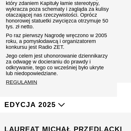
który zdaniem Kapituły łamie stereotypy,
wykracza poza schematy i zagląda za kulisy
otaczającej nas rzeczywistości. Oprócz
honorowej statuetki zwycięzca otrzymuje 50
tys. zł netto.
Po raz pierwszy Nagrodę wręczono w 2005
roku, a pomysłodawcą i organizatorem
konkursu jest Radio ZET.
Jego celem jest uhonorowanie dziennikarzy
za odwagę w docieraniu do prawdy i
odkrywanie, tego co wcześniej było ukryte
lub niedopowiedziane.
REGULAMIN
EDYCJA 2025
LAUREAT MICHAŁ PRZEDLACKI