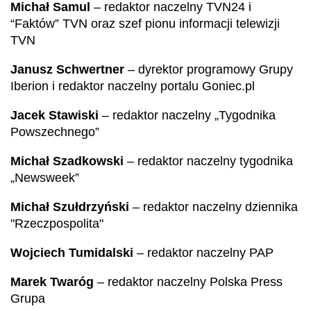
Michał Samul
– redaktor naczelny TVN24 i
“Faktów” TVN oraz szef pionu informacji telewizji
TVN
Janusz Schwertner
– dyrektor programowy Grupy
Iberion i redaktor naczelny portalu Goniec.pl
Jacek Stawiski
– redaktor naczelny „Tygodnika
Powszechnego”
Michał Szadkowski
– redaktor naczelny tygodnika
„Newsweek”
Michał Szułdrzyński
– redaktor naczelny dziennika
"Rzeczpospolita"
Wojciech Tumidalski
– redaktor naczelny PAP
Marek Twaróg
– redaktor naczelny Polska Press
Grupa