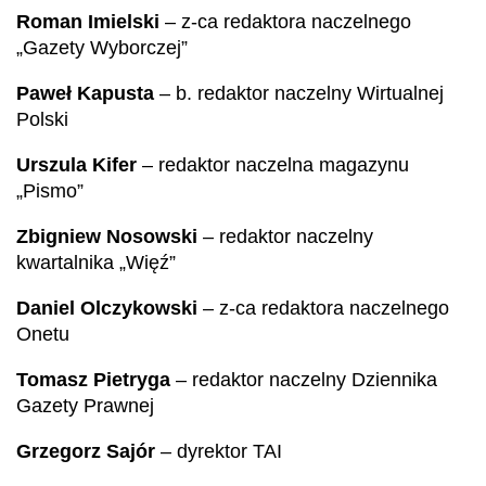
Roman Imielski
– z-ca redaktora naczelnego
„Gazety Wyborczej”
Paweł Kapusta
– b. redaktor naczelny Wirtualnej
Polski
Urszula Kifer
– redaktor naczelna magazynu
„Pismo”
Zbigniew Nosowski
– redaktor naczelny
kwartalnika „Więź”
Daniel Olczykowski
– z-ca redaktora naczelnego
Onetu
Tomasz Pietryga
– redaktor naczelny Dziennika
Gazety Prawnej
Grzegorz Sajór
– dyrektor TAI