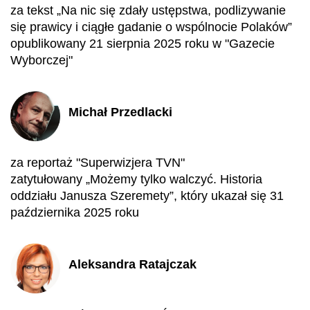
za tekst „Na nic się zdały ustępstwa, podlizywanie
się prawicy i ciągłe gadanie o wspólnocie Polaków”
opublikowany 21 sierpnia 2025 roku w "Gazecie
Wyborczej"
Michał Przedlacki
za reportaż "Superwizjera TVN"
zatytułowany „Możemy tylko walczyć. Historia
oddziału Janusza Szeremety”, który ukazał się 31
października 2025 roku
Aleksandra Ratajczak