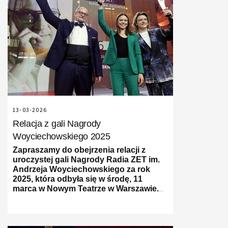
13-03-2026
Relacja z gali Nagrody
Woyciechowskiego 2025
Zapraszamy do obejrzenia relacji z
uroczystej gali Nagrody Radia ZET im.
Andrzeja Woyciechowskiego za rok
2025, która odbyła się w środę, 11
marca w Nowym Teatrze w Warszawie.
Podczas wydarzenia uhonorowano
autorów i autorki najlepszych
materiałów dziennikarskich za
poprzedni rok.