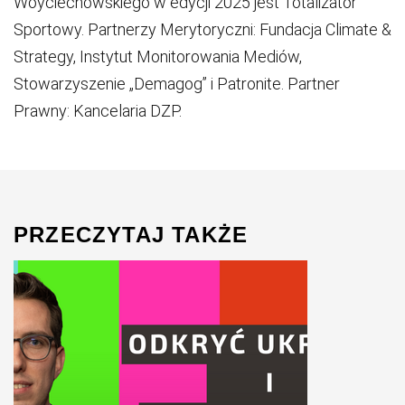
Woyciechowskiego w edycji 2025 jest Totalizator
Sportowy. Partnerzy Merytoryczni: Fundacja Climate &
Strategy, Instytut Monitorowania Mediów,
Stowarzyszenie „Demagog” i Patronite. Partner
Prawny: Kancelaria DZP.
PRZECZYTAJ TAKŻE