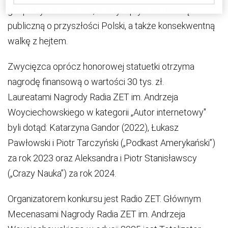
geopolityki surowców, realny wpływ na debatę
publiczną o przyszłości Polski, a także konsekwentną
walkę z hejtem.
Zwycięzca oprócz honorowej statuetki otrzyma
nagrodę finansową o wartości 30 tys. zł.
Laureatami Nagrody Radia ZET im. Andrzeja
Woyciechowskiego w kategorii „Autor internetowy"
byli dotąd: Katarzyna Gandor (2022), Łukasz
Pawłowski i Piotr Tarczyński („Podkast Amerykański”)
za rok 2023 oraz Aleksandra i Piotr Stanisławscy
(„Crazy Nauka”) za rok 2024.
Organizatorem konkursu jest Radio ZET. Głównym
Mecenasami Nagrody Radia ZET im. Andrzeja